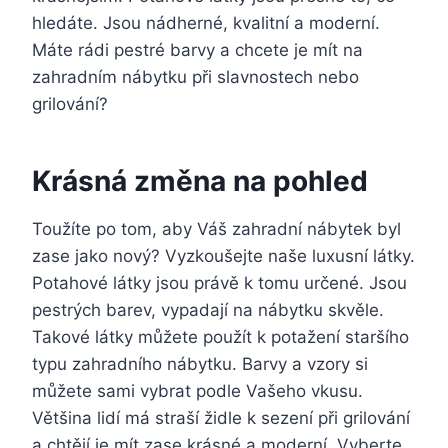
hledáte. Jsou nádherné, kvalitní a moderní.
Máte rádi pestré barvy a chcete je mít na
zahradním nábytku při slavnostech nebo
grilování?
Krásná změna na pohled
Toužíte po tom, aby Váš zahradní nábytek byl
zase jako nový? Vyzkoušejte naše luxusní látky.
Potahové látky jsou právě k tomu určené. Jsou
pestrých barev, vypadají na nábytku skvěle.
Takové látky můžete použít k potažení staršího
typu zahradního nábytku. Barvy a vzory si
můžete sami vybrat podle Vašeho vkusu.
Většina lidí má straší židle k sezení při grilování
a chtějí je mít zase krásné a moderní. Vyberte