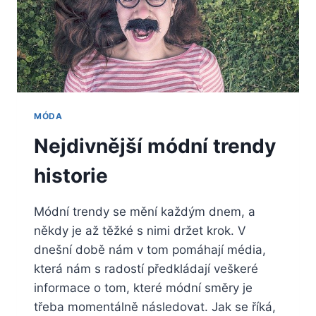
MÓDA
Nejdivnější módní trendy
historie
Módní trendy se mění každým dnem, a
někdy je až těžké s nimi držet krok. V
dnešní době nám v tom pomáhají média,
která nám s radostí předkládají veškeré
informace o tom, které módní směry je
třeba momentálně následovat. Jak se říká,