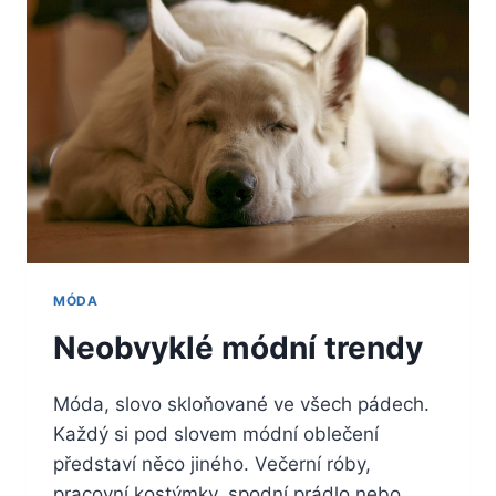
MÓDA
Neobvyklé módní trendy
Móda, slovo skloňované ve všech pádech.
Každý si pod slovem módní oblečení
představí něco jiného. Večerní róby,
pracovní kostýmky, spodní prádlo nebo