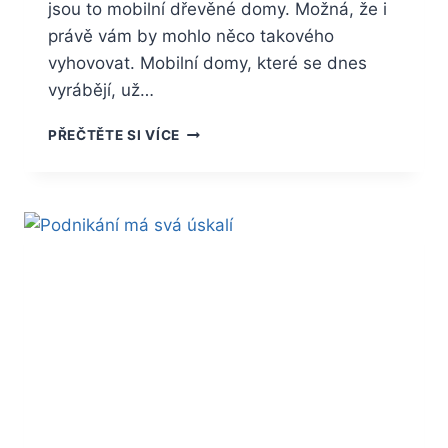
jsou to mobilní dřevěné domy. Možná, že i
právě vám by mohlo něco takového
vyhovovat. Mobilní domy, které se dnes
vyrábějí, už…
MOBILNÍ
PŘEČTĚTE SI VÍCE
DŘEVĚNÉ
DOMY