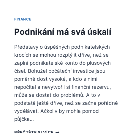
FINANCE
Podnikání má svá úskalí
Představy o úspěšných podnikatelských
krocích se mohou rozptýlit dříve, než se
zaplní podnikatelské konto do plusových
čísel. Bohužel počáteční investice jsou
poměrně dost vysoké, a kdo s nimi
nepočítal a nevytvořil si finanční rezervu,
může se dostat do problémů. A to v
podstatě ještě dříve, než se začne pořádně
vydělávat. Ačkoliv by mohla pomoci
půjčka…
PODNIKÁNÍ
PŘEČTĚTE SI VÍCE