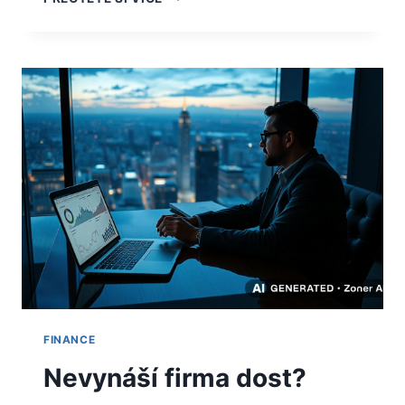
MÁ
SVÁ
ÚSKALÍ
FINANCE
Nevynáší firma dost?