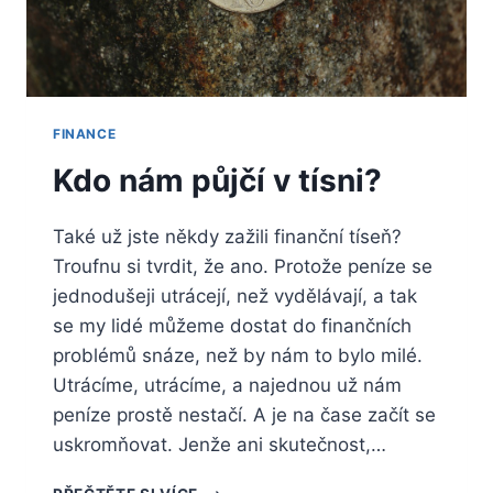
FINANCE
Kdo nám půjčí v tísni?
Také už jste někdy zažili finanční tíseň?
Troufnu si tvrdit, že ano. Protože peníze se
jednodušeji utrácejí, než vydělávají, a tak
se my lidé můžeme dostat do finančních
problémů snáze, než by nám to bylo milé.
Utrácíme, utrácíme, a najednou už nám
peníze prostě nestačí. A je na čase začít se
uskromňovat. Jenže ani skutečnost,…
KDO