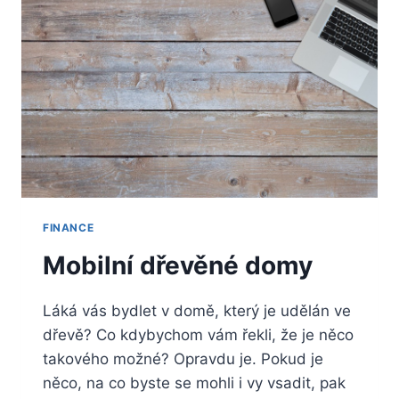
PRÁCE
FINANCE
Mobilní dřevěné domy
Láká vás bydlet v domě, který je udělán ve
dřevě? Co kdybychom vám řekli, že je něco
takového možné? Opravdu je. Pokud je
něco, na co byste se mohli i vy vsadit, pak