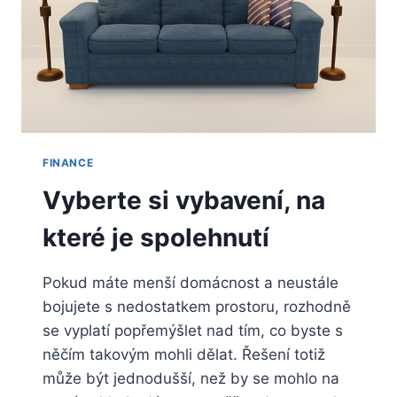
FINANCE
Vyberte si vybavení, na
které je spolehnutí
Pokud máte menší domácnost a neustále
bojujete s nedostatkem prostoru, rozhodně
se vyplatí popřemýšlet nad tím, co byste s
něčím takovým mohli dělat. Řešení totiž
může být jednodušší, než by se mohlo na