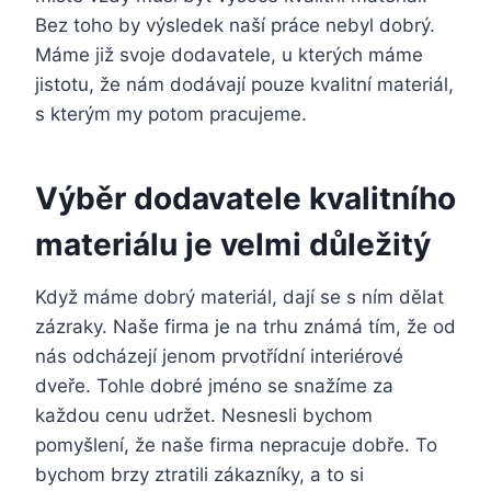
Bez toho by výsledek naší práce nebyl dobrý.
Máme již svoje dodavatele, u kterých máme
jistotu, že nám dodávají pouze kvalitní materiál,
s kterým my potom pracujeme.
Výběr dodavatele kvalitního
materiálu je velmi důležitý
Když máme dobrý materiál, dají se s ním dělat
zázraky. Naše firma je na trhu známá tím, že od
nás odcházejí jenom prvotřídní interiérové
dveře. Tohle dobré jméno se snažíme za
každou cenu udržet. Nesnesli bychom
pomyšlení, že naše firma nepracuje dobře. To
bychom brzy ztratili zákazníky, a to si