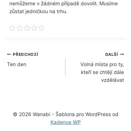
nemůžeme v žádném případě dovolit. Musíme
zůstat jedničkou na trhu.
Navigace
PŘEDCHOZÍ
DALŠÍ
Ten den
Volná místa pro ty,
pro
kteří se chtějí dále
příspěvek
vzdělávat
© 2026 Wanabi - Šablona pro WordPress od
Kadence WP