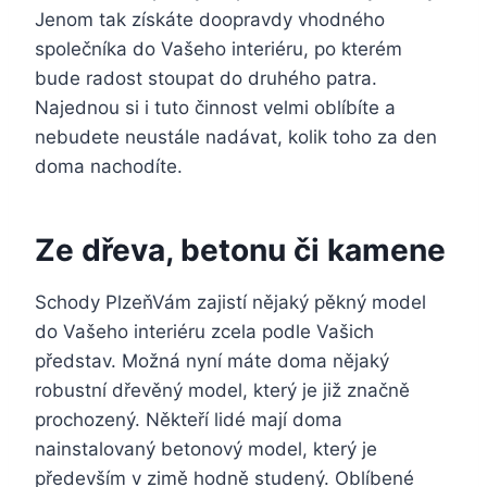
Jenom tak získáte doopravdy vhodného
společníka do Vašeho interiéru, po kterém
bude radost stoupat do druhého patra.
Najednou si i tuto činnost velmi oblíbíte a
nebudete neustále nadávat, kolik toho za den
doma nachodíte.
Ze dřeva, betonu či kamene
Schody PlzeňVám zajistí nějaký pěkný model
do Vašeho interiéru zcela podle Vašich
představ. Možná nyní máte doma nějaký
robustní dřevěný model, který je již značně
prochozený. Někteří lidé mají doma
nainstalovaný betonový model, který je
především v zimě hodně studený. Oblíbené