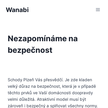
Přeskočit
Wanabi
na
obsah
Nezapomínáme na
bezpečnost
Schody Plzeň
Vás přesvědčí. Je zde kladen
velký důraz na bezpečnost, která je v případě
těchto prvků ve Vaší domácnosti doopravdy
velmi důležitá. Atraktivní model musí být
zároveň i bezpečný a splňovat všechny normy.