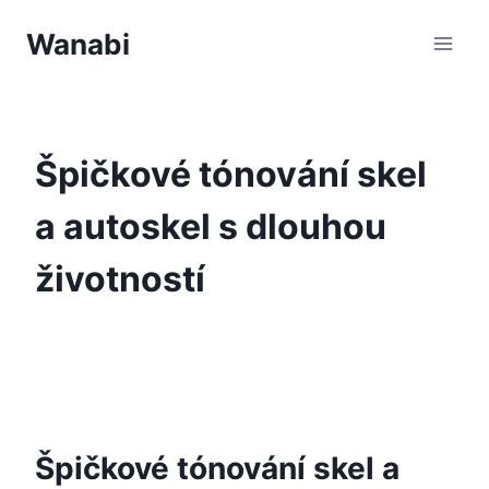
Přeskočit
Wanabi
na
obsah
Špičkové tónování skel
a autoskel s dlouhou
životností
Špičkové tónování skel a