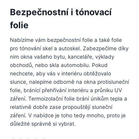
Bezpečnostní i tónovací
folie
Nabízíme vám bezpečnostní folie a také folie
pro tónování skel a autoskel. Zabezpečíme díky
nim okna vašeho bytu, kanceláře, výklady
obchodů, nebo skla automobilu. Pokud
nechcete, aby vás v interiéru obtěžovalo
slunce, nalepíme odborně na okna protisluneční
folie, bránící přehřívání interiéru a průniku UV
záření. Termoizolační folie brání únikům tepla a
relativně dobře zase propouštějí sluneční
záření. V nabídce je toho tedy mnoho, proto je
důležité správně si vybrat.