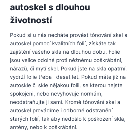
autoskel s dlouhou
životností
Pokud si u nás necháte provést
tónování skel a
autoskel
pomocí kvalitních folií, získáte tak
zajištění vašeho skla na dlouhou dobu. Folie
jsou velice odolné proti něžnému poškrábání,
nárazů, či mytí skel. Pokud jste na skla opatrní,
vydrží folie třeba i deset let. Pokud máte již na
autoskle či skle nějakou folii, se kterou nejste
spokojeni, nebo nevyhovuje normám,
neodstraňujte ji sami. Kromě tónování skel a
autoskel provádíme i odborné odstranění
starých folií, tak aby nedošlo k poškození skla,
antény, nebo k poškrábání.