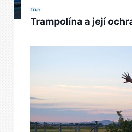
ŽENY
Trampolína a její och