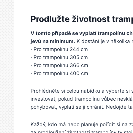
Prodlužte životnost tram
V tomto případě se vyplatí trampolínu ch
jevů na minimum.
K dostání je v několika
· Pro trampolínu 244 cm
· Pro trampolínu 305 cm
· Pro trampolínu 366 cm
· Pro trampolínu 400 cm
Prohlédněte si celou nabídku a vyberte si
investovat, pokud trampolínu vůbec nesklád
pohybovat, vyplatí se ji chránit. Nedojde t
Každý, kdo má nebo plánuje pořídit si na za
za prodloužení životnosti trampolíny ty stojí