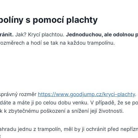
políny s pomocí plachty
ránit.
Jak? Krycí plachtou.
Jednoduchou, ale odolnou pl
 rozměrech a hodí se tak na každou trampolínu.
 správný rozměr
https://www.goodjump.cz/kryci-plachty
.
áte a máte ji po celou dobu venku. V případě, že se po
ak k zbytečnému poškození a snížení její životnosti.
hradu jednu z trampolín, měl by ji ochránit před nepřízn
.