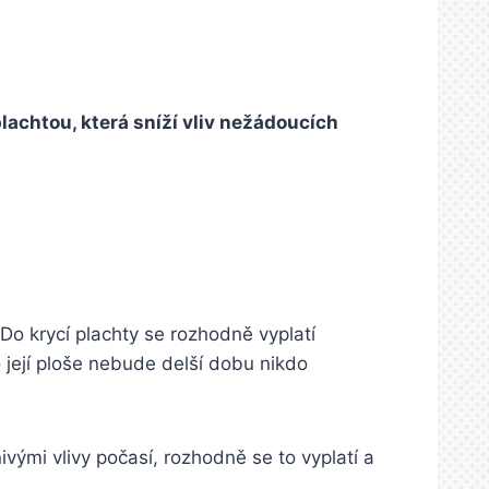
achtou, která sníží vliv nežádoucích
 Do krycí plachty se rozhodně vyplatí
 její ploše nebude delší dobu nikdo
ivými vlivy počasí, rozhodně se to vyplatí a