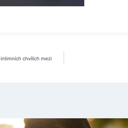
 intimních chvílích mezi