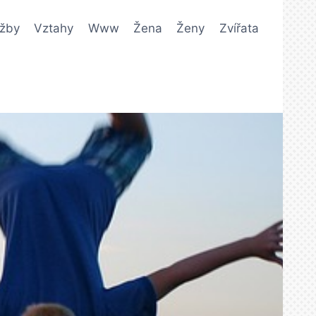
užby
Vztahy
Www
Žena
Ženy
Zvířata