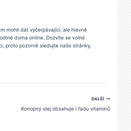
ám mohli dát vyčerpávající, ale hlavně
odlně doma online. Dozvíte se volné
i, proto pozorně sledujte naše stránky,
DALŠÍ
Konopný olej obsahuje i řadu vitamínů