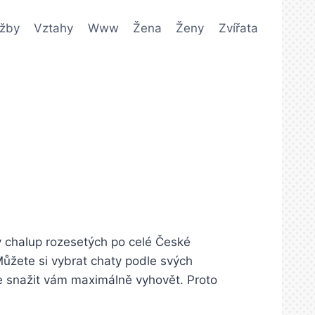
užby
Vztahy
Www
Žena
Ženy
Zvířata
 chalup rozesetých po celé České
 Můžete si vybrat chaty podle svých
e snažit vám maximálně vyhovět. Proto