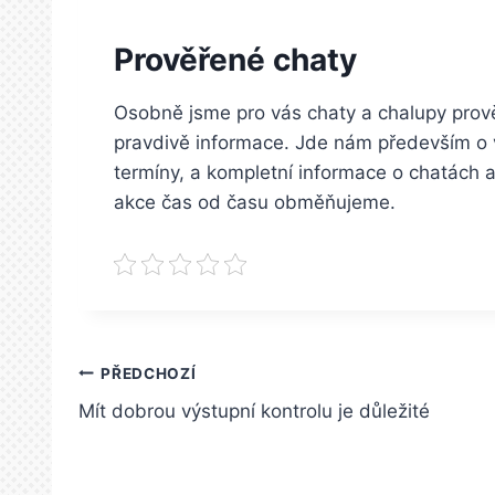
Prověřené chaty
Osobně jsme pro vás chaty a chalupy prověři
pravdivě informace. Jde nám především o v
termíny, a kompletní informace o chatách a
akce čas od času obměňujeme.
Navigace
PŘEDCHOZÍ
Mít dobrou výstupní kontrolu je důležité
pro
příspěvek