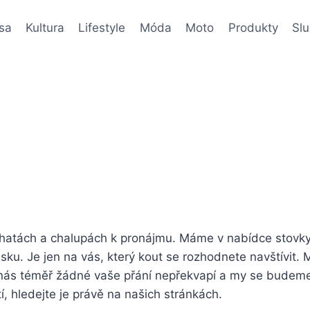
sa
Kultura
Lifestyle
Móda
Moto
Produkty
Sl
hatách a chalupách k pronájmu. Máme v nabídce stovky
sku. Je jen na vás, který kout se rozhodnete navštívit.
 nás téměř žádné vaše přání nepřekvapí a my se budem
, hledejte je právě na našich stránkách.