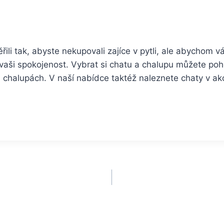
li tak, abyste nekupovali zajíce v pytli, ale abychom v
aši spokojenost. Vybrat si chatu a chalupu můžete poh
 chalupách. V naší nabídce taktéž naleznete chaty v akc