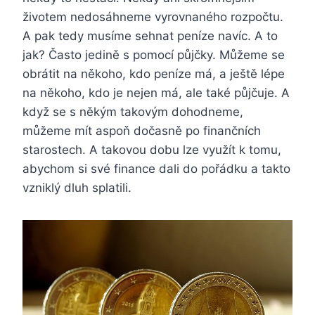
životem nedosáhneme vyrovnaného rozpočtu.
A pak tedy musíme sehnat peníze navíc. A to
jak? Často jedině s pomocí půjčky. Můžeme se
obrátit na někoho, kdo peníze má, a ještě lépe
na někoho, kdo je nejen má, ale také půjčuje. A
když se s někým takovým dohodneme,
můžeme mít aspoň dočasně po finančních
starostech. A takovou dobu lze využít k tomu,
abychom si své finance dali do pořádku a takto
vzniklý dluh splatili.