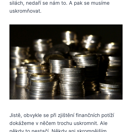
silách, nedaří se nám to. A pak se musíme
uskromňovat.
Jistě, obvykle se při zjištění finančních potíží
dokážeme v něčem trochu uskromnit. Ale
někdy to nestačí. Někdy ani skromnějším