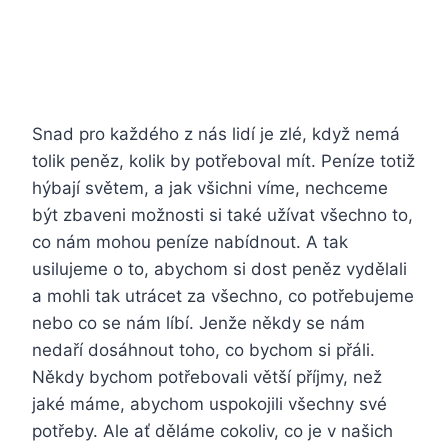
Snad pro každého z nás lidí je zlé, když nemá
tolik peněz, kolik by potřeboval mít. Peníze totiž
hýbají světem, a jak všichni víme, nechceme
být zbaveni možnosti si také užívat všechno to,
co nám mohou peníze nabídnout. A tak
usilujeme o to, abychom si dost peněz vydělali
a mohli tak utrácet za všechno, co potřebujeme
nebo co se nám líbí. Jenže někdy se nám
nedaří dosáhnout toho, co bychom si přáli.
Někdy bychom potřebovali větší příjmy, než
jaké máme, abychom uspokojili všechny své
potřeby. Ale ať děláme cokoliv, co je v našich