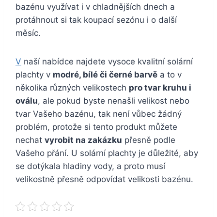
bazénu využívat i v chladnějších dnech a
protáhnout si tak koupací sezónu i o další
měsíc.
V
naší nabídce najdete vysoce kvalitní solární
plachty v
modré, bílé či černé barvě
a to v
několika různých velikostech
pro tvar kruhu i
oválu
, ale pokud byste nenašli velikost nebo
tvar Vašeho bazénu, tak není vůbec žádný
problém, protože si tento produkt můžete
nechat
vyrobit na zakázku
přesně podle
Vašeho přání. U
solární plachty
je důležité, aby
se dotýkala hladiny vody, a proto musí
velikostně přesně odpovídat velikosti bazénu.