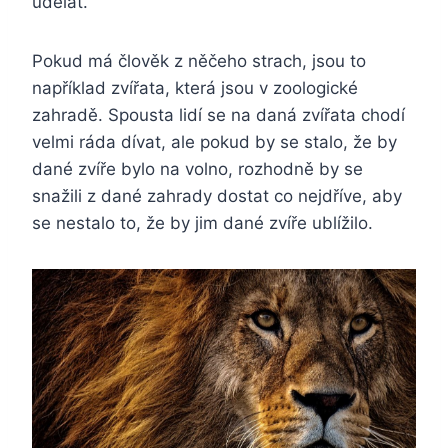
udělat.
Pokud má člověk z něčeho strach, jsou to
například zvířata, která jsou v zoologické
zahradě. Spousta lidí se na daná zvířata chodí
velmi ráda dívat, ale pokud by se stalo, že by
dané zvíře bylo na volno, rozhodně by se
snažili z dané zahrady dostat co nejdříve, aby
se nestalo to, že by jim dané zvíře ublížilo.