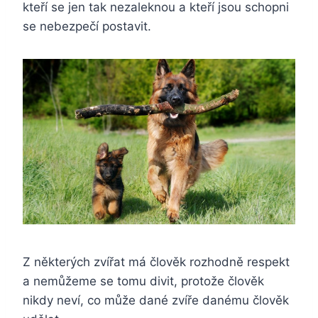
kteří se jen tak nezaleknou a kteří jsou schopni
se nebezpečí postavit.
Z některých zvířat má člověk rozhodně respekt
a nemůžeme se tomu divit, protože člověk
nikdy neví, co může dané zvíře danému člověk