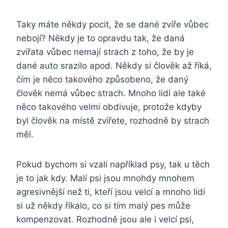
Taky máte někdy pocit, že se dané zvíře vůbec
nebojí? Někdy je to opravdu tak, že daná
zvířata vůbec nemají strach z toho, že by je
dané auto srazilo apod. Někdy si člověk až říká,
čím je něco takového způsobeno, že daný
člověk nemá vůbec strach. Mnoho lidí ale také
něco takového velmi obdivuje, protože kdyby
byl člověk na místě zvířete, rozhodně by strach
měl.
Pokud bychom si vzali například psy, tak u těch
je to jak kdy. Malí psi jsou mnohdy mnohem
agresivnější než ti, kteří jsou velcí a mnoho lidí
si už někdy říkalo, co si tím malý pes může
kompenzovat. Rozhodně jsou ale i velcí psi,