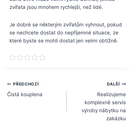
zvířata jsou mnohem rychlejší, než lidé.
Je dobré se některým zvířatům vyhnout, pokud
se nechcete dostat do nepříjemné situace, ze
které byste se mohli dostat jen velmi obtížně.
Navigace
PŘEDCHOZÍ
DALŠÍ
Čistá kouplena
Realizujeme
pro
komplexně servis
příspěvek
výroby nábytku na
zakázku