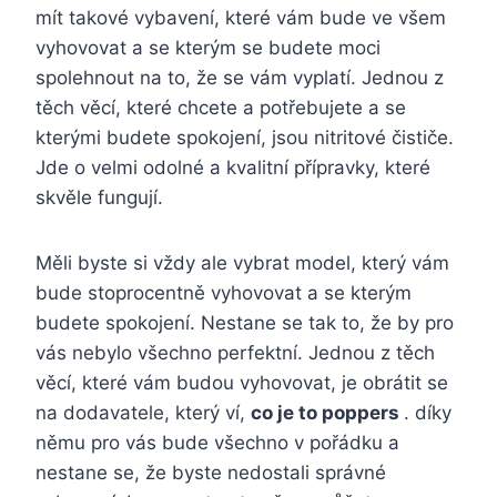
mít takové vybavení, které vám bude ve všem
vyhovovat a se kterým se budete moci
spolehnout na to, že se vám vyplatí. Jednou z
těch věcí, které chcete a potřebujete a se
kterými budete spokojení, jsou nitritové čističe.
Jde o velmi odolné a kvalitní přípravky, které
skvěle fungují.
Měli byste si vždy ale vybrat model, který vám
bude stoprocentně vyhovovat a se kterým
budete spokojení. Nestane se tak to, že by pro
vás nebylo všechno perfektní. Jednou z těch
věcí, které vám budou vyhovovat, je obrátit se
na dodavatele, který ví,
co je to poppers
. díky
němu pro vás bude všechno v pořádku a
nestane se, že byste nedostali správné