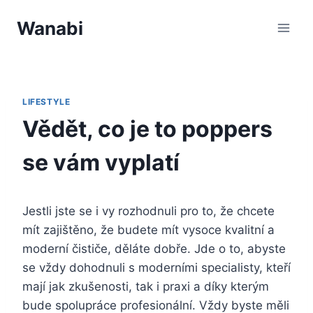
Přeskočit
Wanabi
na
obsah
LIFESTYLE
Vědět, co je to poppers
se vám vyplatí
Jestli jste se i vy rozhodnuli pro to, že chcete
mít zajištěno, že budete mít vysoce kvalitní a
moderní čističe, děláte dobře. Jde o to, abyste
se vždy dohodnuli s moderními specialisty, kteří
mají jak zkušenosti, tak i praxi a díky kterým
bude spolupráce profesionální. Vždy byste měli