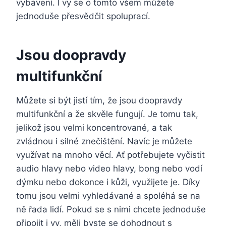
vybavení. I vy se o tomto všem můžete
jednoduše přesvědčit spoluprací.
Jsou doopravdy
multifunkční
Můžete si být jistí tím, že jsou doopravdy
multifunkční a že skvěle fungují. Je tomu tak,
jelikož jsou velmi koncentrované, a tak
zvládnou i silné znečištění. Navíc je můžete
využívat na mnoho věcí. Ať potřebujete vyčistit
audio hlavy nebo video hlavy, bong nebo vodí
dýmku nebo dokonce i kůži, využijete je. Díky
tomu jsou velmi vyhledávané a spoléhá se na
ně řada lidí. Pokud se s nimi chcete jednoduše
připojit i vy, měli byste se dohodnout s