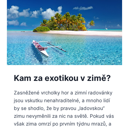
Kam za exotikou v zimě?
Zasněžené vrcholky hor a zimní radovánky
jsou vskutku nenahraditelné, a mnoho lidí
by se shodlo, že by pravou „ladovskou“
zimu nevyměnili za nic na světě. Pokud vás
však zima omrzí po prvním týdnu mrazů, a