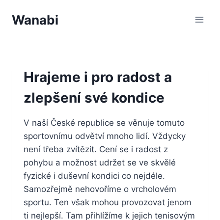
Přeskočit
Wanabi
na
obsah
Hrajeme i pro radost a
zlepšení své kondice
V naší České republice se věnuje tomuto
sportovnímu odvětví mnoho lidí. Vždycky
není třeba zvítězit. Cení se i radost z
pohybu a možnost udržet se ve skvělé
fyzické i duševní kondici co nejdéle.
Samozřejmě nehovoříme o vrcholovém
sportu. Ten však mohou provozovat jenom
ti nejlepší. Tam přihlížíme k jejich tenisovým