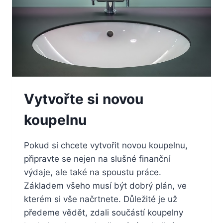
Vytvořte si novou
koupelnu
Pokud si chcete vytvořit novou koupelnu,
připravte se nejen na slušné finanční
výdaje, ale také na spoustu práce.
Základem všeho musí být dobrý plán, ve
kterém si vše načrtnete. Důležité je už
předeme vědět, zdali součástí koupelny