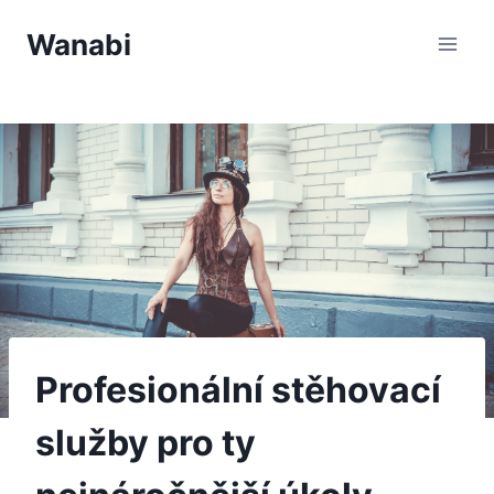
Přeskočit
Wanabi
na
obsah
Profesionální stěhovací
služby pro ty