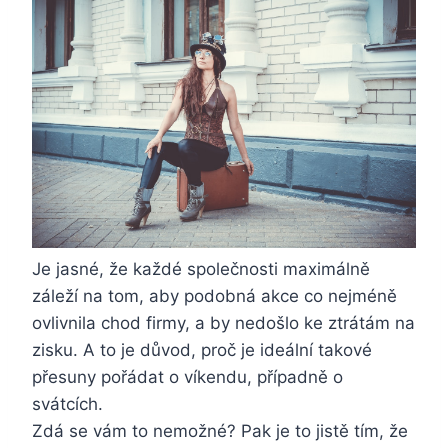
Je jasné, že každé společnosti maximálně
záleží na tom, aby podobná akce co nejméně
ovlivnila chod firmy, a by nedošlo ke ztrátám na
zisku. A to je důvod, proč je ideální takové
přesuny pořádat o víkendu, případně o
svátcích.
Zdá se vám to nemožné? Pak je to jistě tím, že