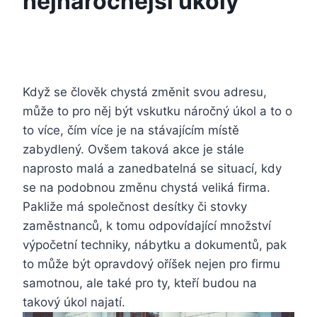
nejnáročnější úkoly
Když se člověk chystá změnit svou adresu,
může to pro něj být vskutku náročný úkol a to o
to více, čím více je na stávajícím místě
zabydlený. Ovšem taková akce je stále
naprosto malá a zanedbatelná se situací, kdy
se na podobnou změnu chystá veliká firma.
Pakliže má společnost desítky či stovky
zaměstnanců, k tomu odpovídající množství
výpočetní techniky, nábytku a dokumentů, pak
to může být opravdový oříšek nejen pro firmu
samotnou, ale také pro ty, kteří budou na
takový úkol najatí.