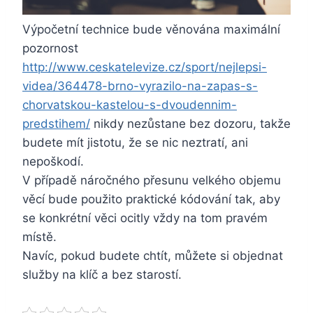
Výpočetní technice bude věnována maximální
pozornost
http://www.ceskatelevize.cz/sport/nejlepsi-
videa/364478-brno-vyrazilo-na-zapas-s-
chorvatskou-kastelou-s-dvoudennim-
predstihem/
nikdy nezůstane bez dozoru, takže
budete mít jistotu, že se nic neztratí, ani
nepoškodí.
V případě náročného přesunu velkého objemu
věcí bude použito praktické kódování tak, aby
se konkrétní věci ocitly vždy na tom pravém
místě.
Navíc, pokud budete chtít, můžete si objednat
služby na klíč a bez starostí.