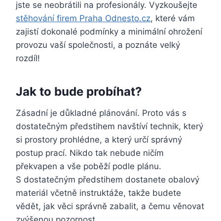
jste se neobrátili na profesionály. Vyzkoušejte
stěhování firem Praha Odnesto.cz
, které vám
zajistí dokonalé podmínky a minimální ohrožení
provozu vaší společnosti, a poznáte velký
rozdíl!
Jak to bude probíhat?
Zásadní je důkladné plánování. Proto vás s
dostatečným předstihem navštíví technik, který
si prostory prohlédne, a který určí správný
postup prací. Nikdo tak nebude ničím
překvapen a vše poběží podle plánu.
S dostatečným předstihem dostanete obalový
materiál včetně instruktáže, takže budete
vědět, jak věci správně zabalit, a čemu věnovat
zvýšenou pozornost.