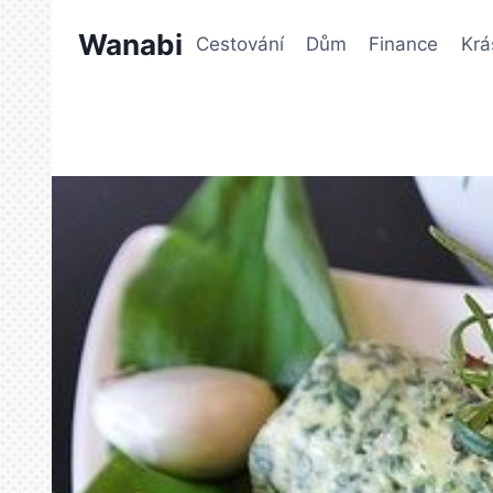
Přeskočit
Wanabi
na
Cestování
Dům
Finance
Krá
obsah