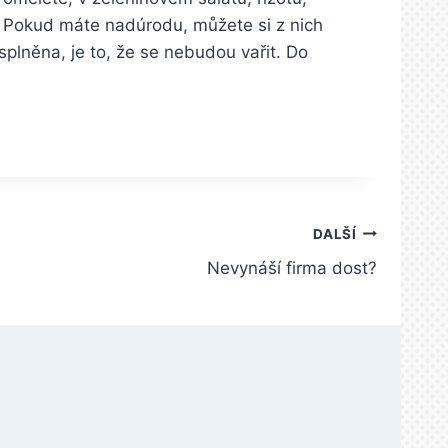
y. Pokud máte nadúrodu, můžete si z nich
splněna, je to, že se nebudou vařit. Do
DALŠÍ
Nevynáší firma dost?