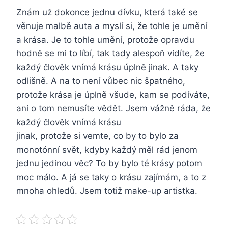
Znám už dokonce jednu dívku, která také se
věnuje malbě auta a myslí si, že tohle je umění
a krása. Je to tohle umění, protože opravdu
hodně se mi to líbí, tak tady alespoň vidíte, že
každý člověk vnímá krásu úplně jinak. A taky
odlišně. A na to není vůbec nic špatného,
protože krása je úplně všude, kam se podíváte,
ani o tom nemusíte vědět. Jsem vážně ráda, že
každý člověk vnímá krásu
jinak, protože si vemte, co by to bylo za
monotónní svět, kdyby každý měl rád jenom
jednu jedinou věc? To by bylo té krásy potom
moc málo. A já se taky o krásu zajímám, a to z
mnoha ohledů. Jsem totiž make-up artistka.