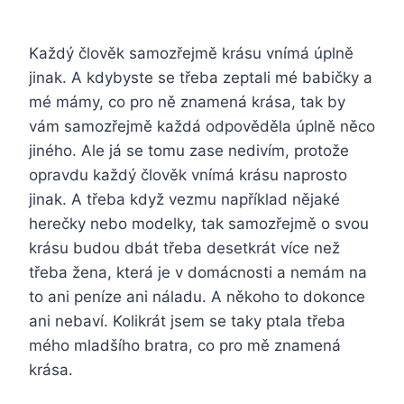
Každý člověk samozřejmě krásu vnímá úplně
jinak. A kdybyste se třeba zeptali mé babičky a
mé mámy, co pro ně znamená krása, tak by
vám samozřejmě každá odpověděla úplně něco
jiného. Ale já se tomu zase nedivím, protože
opravdu každý člověk vnímá krásu naprosto
jinak. A třeba když vezmu například nějaké
herečky nebo modelky, tak samozřejmě o svou
krásu budou dbát třeba desetkrát více než
třeba žena, která je v domácnosti a nemám na
to ani peníze ani náladu. A někoho to dokonce
ani nebaví. Kolikrát jsem se taky ptala třeba
mého mladšího bratra, co pro mě znamená
krása.