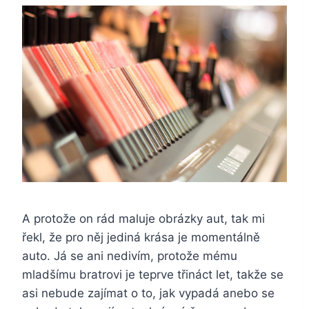
A protože on rád maluje obrázky aut, tak mi
řekl, že pro něj jediná krása je momentálně
auto. Já se ani nedivím, protože mému
mladšímu bratrovi je teprve třináct let, takže se
asi nebude zajímat o to, jak vypadá anebo se