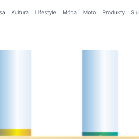
sa
Kultura
Lifestyle
Móda
Moto
Produkty
Sl