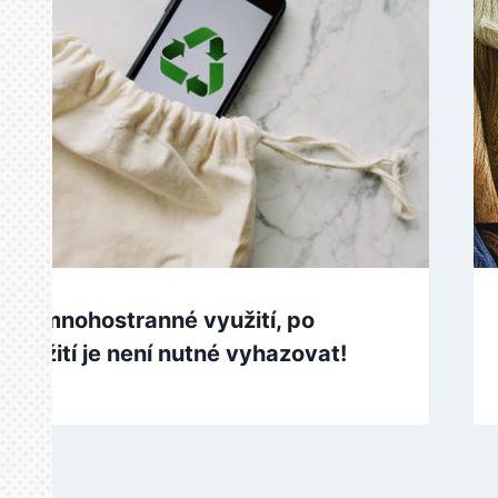
ají mnohostranné využití, po
použití je není nutné vyhazovat!