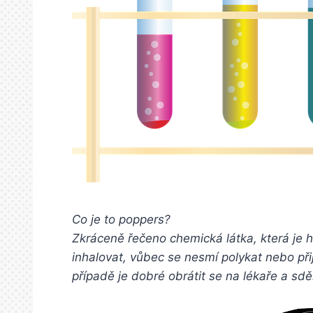
Co je to poppers
?
Zkráceně řečeno chemická látka, která je 
inhalovat, vůbec se nesmí polykat nebo při
případě je dobré obrátit se na lékaře a sd