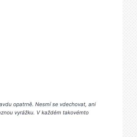
ravdu opatrně. Nesmí se vdechovat, ani
výraznou vyrážku. V každém takovémto