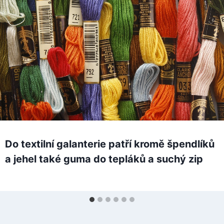
Do textilní galanterie patří kromě špendlíků
a jehel také guma do tepláků a suchý zip