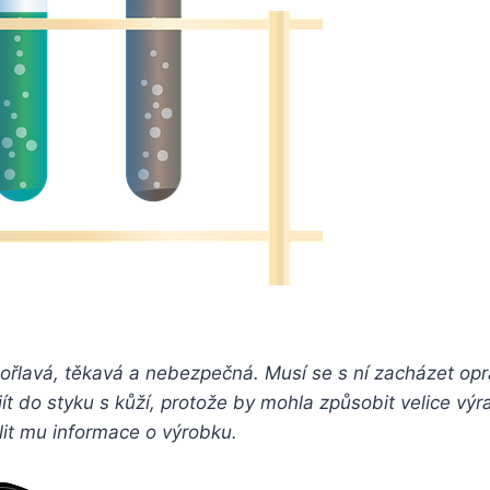
hořlavá, těkavá a nebezpečná. Musí se s ní zacházet op
jít do styku s kůží, protože by mohla způsobit velice 
ělit mu informace o výrobku.