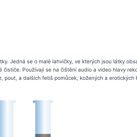
y. Jedná se o malé lahvičky, ve kterých jsou látky obsaže
ističe. Používají se na čištění audio a video hlavy reko
z, pout, a dalších fetiš pomůcek, kožených a erotických
.