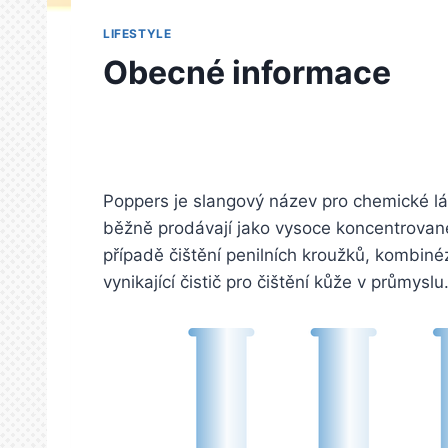
LIFESTYLE
Obecné informace
Poppers je slangový název pro chemické látk
běžně prodávají jako vysoce koncentrované č
případě čištění penilních kroužků, kombiné
vynikající čistič pro čištění kůže v průmyslu