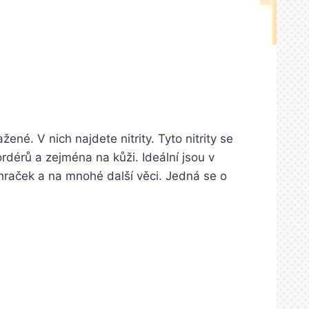
né. V nich najdete nitrity. Tyto nitrity se
rdérů a zejména na kůži. Ideální jsou v
 hraček a na mnohé další věci. Jedná se o