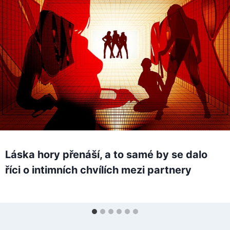
Láska hory přenáší, a to samé by se dalo
říci o intimních chvílích mezi partnery