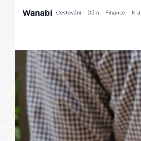
Přeskočit
Wanabi
na
Cestování
Dům
Finance
Krá
obsah