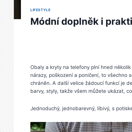
LIFESTYLE
Módní doplněk i prakt
Obaly a kryty na telefony plní hned několi
nárazy, poškození a poničení, to všechno 
chráněn. A další velice žádoucí funkcí je d
barvy, styly, takže všem můžete ukázat, co
Jednoduchý, jednobarevný, líbivý, s potisk