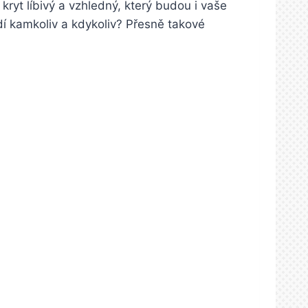
ryt líbivý a vzhledný, který budou i vaše
odí kamkoliv a kdykoliv? Přesně takové