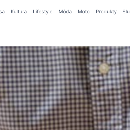
sa
Kultura
Lifestyle
Móda
Moto
Produkty
Sl