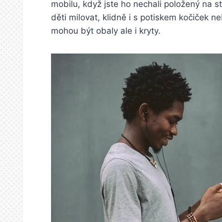
mobilu, když jste ho nechali položený na s
děti milovat, klidně i s potiskem kočiček n
mohou být obaly ale i kryty.