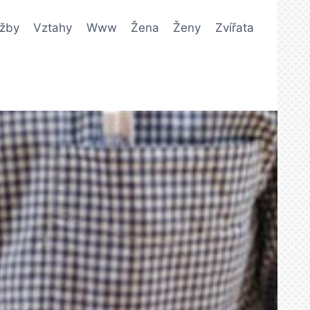
užby
Vztahy
Www
Žena
Ženy
Zvířata