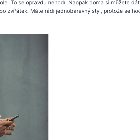
tole. To se opravdu nehodí. Naopak doma si můžete dát k
ebo zvířátek. Máte rádi jednobarevný styl, protože se h