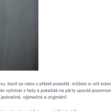
, bavit se nebo s přáteli posedět, můžete si vzít krásn
ude vyčnívat z řady a pokaždé na párty upoutá pozornost
jedinečné, výjimečné a originální!