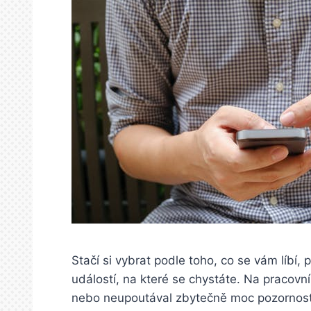
Stačí si vybrat podle toho, co se vám líbí,
událostí, na které se chystáte. Na pracovn
nebo neupoutával zbytečně moc pozornosti,