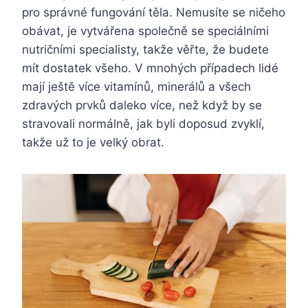
pro správné fungování těla. Nemusíte se ničeho
obávat, je vytvářena společně se speciálními
nutričními specialisty, takže věřte, že budete
mít dostatek všeho. V mnohých případech lidé
mají ještě více vitamínů, minerálů a všech
zdravých prvků daleko více, než když by se
stravovali normálně, jak byli doposud zvyklí,
takže už to je velký obrat.