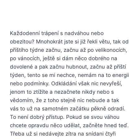
Každodenní trápení s nadváhou nebo
obezitou? Mnohokrát jste si již řekli větu, tak od
příštího týdne začnu, začnu až po velikonocích,
po vánocích, ještě si dám něco dobrého na
dovolené a pak začnu hubnout, začnu až příští
týden, tento se mi nechce, nemám na to energii
nebo podmínky. Odkládání však nic nevyřeší,
jenom to ztížíte a nezačnete nikdy nebo s
vědomím, že z toho stejně nic nebude a tak
vás to už na samotném začátku pěkně odradí.
To není dobrý přístup. Pokud se svou váhou
chcete opravdu něco udělat, začněte hned teď.
Třeba už si nedávejte zítra na snídani čtyři