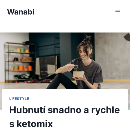
Přeskočit
Wanabi
na
obsah
LIFESTYLE
Hubnutí snadno a rychle
s ketomix