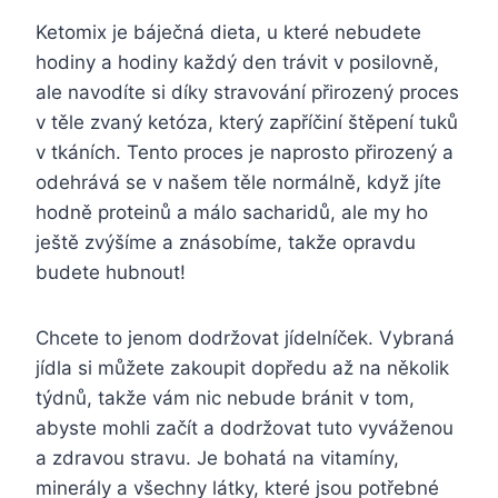
Ketomix je báječná dieta, u které nebudete
hodiny a hodiny každý den trávit v posilovně,
ale navodíte si díky stravování přirozený proces
v těle zvaný ketóza, který zapříčiní štěpení tuků
v tkáních. Tento proces je naprosto přirozený a
odehrává se v našem těle normálně, když jíte
hodně proteinů a málo sacharidů, ale my ho
ještě zvýšíme a znásobíme, takže opravdu
budete hubnout!
Chcete to jenom dodržovat jídelníček. Vybraná
jídla si můžete zakoupit dopředu až na několik
týdnů, takže vám nic nebude bránit v tom,
abyste mohli začít a dodržovat tuto vyváženou
a zdravou stravu. Je bohatá na vitamíny,
minerály a všechny látky, které jsou potřebné