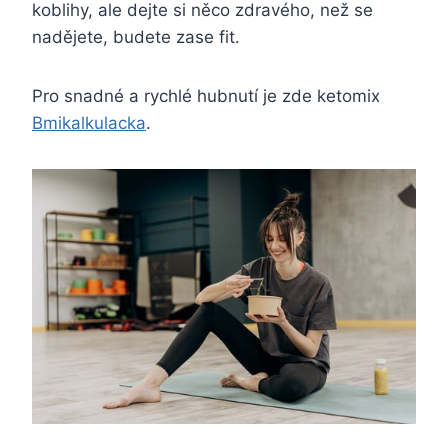
koblihy, ale dejte si něco zdravého, než se
nadějete, budete zase fit.
Pro snadné a rychlé hubnutí je zde
ketomix
Bmikalkulacka
.