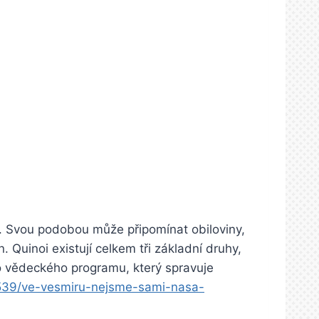
át. Svou podobou může připomínat obiloviny,
 Quinoi existují celkem tři základní druhy,
 do vědeckého programu, který spravuje
78539/ve-vesmiru-nejsme-sami-nasa-