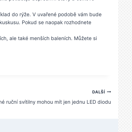
apříklad do rýže. V uvařené podobě vám bude
bo kuskusu. Pokud se naopak rozhodnete
ích, ale také menších baleních. Můžete si
DALŠÍ
é ruční svítilny mohou mít jen jednu LED diodu