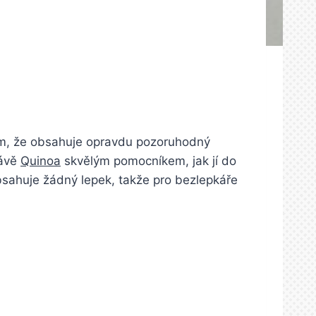
 tím, že obsahuje opravdu pozoruhodný
rávě
Quinoa
skvělým pomocníkem, jak jí do
obsahuje žádný lepek, takže pro bezlepkáře