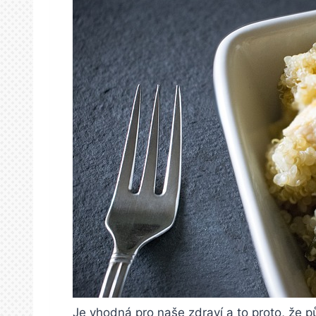
Je vhodná pro naše zdraví a to proto, že p