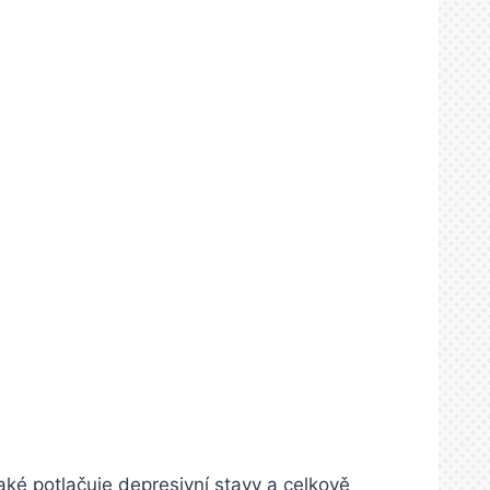
aké potlačuje depresivní stavy a celkově