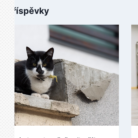
é příspěvky