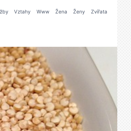
užby
Vztahy
Www
Žena
Ženy
Zvířata