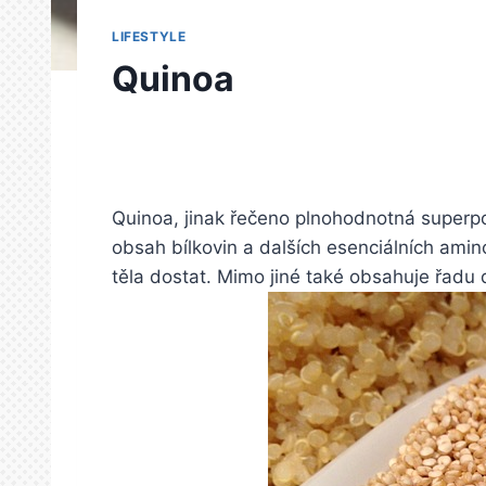
LIFESTYLE
Quinoa
Quinoa, jinak řečeno plnohodnotná superpot
obsah bílkovin a dalších esenciálních amin
těla dostat. Mimo jiné také obsahuje řadu 