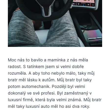
Moc nás to bavilo a maminka z nás měla
radost. S tatínkem jsem si velmi dobře
rozuměla. A aby toho nebylo málo, taky můj
bratr měl lásku k autům. Můj bratr byl taky
potom automechanik. Později byl velmi
dokonalý ve své profesi. Byl zaměstnaný v
luxusní firmě, která byla velmi známá. Můj bratr
měl taky luxusní auto měl ho asi dva roky.