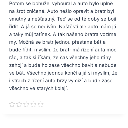
Potom se bohužel vyboural a auto bylo úplně
na šrot zničené. Auto nešlo opravit a bratr byl
smutný a nešťastný. Teď se od té doby se bojí
řídit. A já se nedivím. Naštěstí ale auto mám já
a taky můj tatínek. A tak našeho bratra vozíme
my. Možná se bratr jednou přestane bát a
bude řídit. myslím, že bratr má řízení auta moc
rád, a tak si říkám, že čas všechny jeho rány
zahojí a bude ho zase všechno bavit a nebude
se bát. Všechno jednou končí a já si myslím, že
i strach z řízení auta brzy vymizí a bude zase
všechno ve starých kolejí.