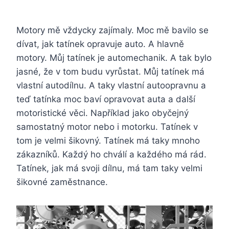
Motory mě vždycky zajímaly. Moc mě bavilo se
dívat, jak tatínek opravuje auto. A hlavně
motory. Můj tatínek je automechanik. A tak bylo
jasné, že v tom budu vyrůstat. Můj tatínek má
vlastní autodílnu. A taky vlastní autoopravnu a
teď tatínka moc baví opravovat auta a další
motoristické věci. Například jako obyčejný
samostatný motor nebo i motorku. Tatínek v
tom je velmi šikovný. Tatínek má taky mnoho
zákazníků. Každý ho chválí a každého má rád.
Tatínek, jak má svoji dílnu, má tam taky velmi
šikovné zaměstnance.