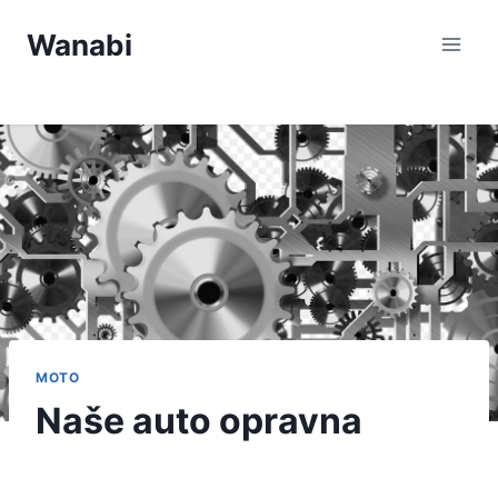
Přeskočit
Wanabi
na
obsah
MOTO
Naše auto opravna