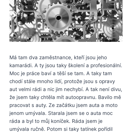
Má tam dva zaměstnance, kteří jsou jeho
kamarádi. A ty jsou taky školení a profesionální.
Moc je práce baví a těší se tam. A taky tam
chodí stále mnoho lidí, protože jsou s opravy
aut velmi rádi a nic jim nechybí. A tak není divu,
že jsem taky chtěla mít autoopravnu. Bavilo mě
pracovat s auty. Ze začátku jsem auta a moto
jenom umývala. Starala jsem se o auta moc
ráda a byl to můj koníček. Ráda jsem je
umývala ručně. Potom si taky tatínek pořídil