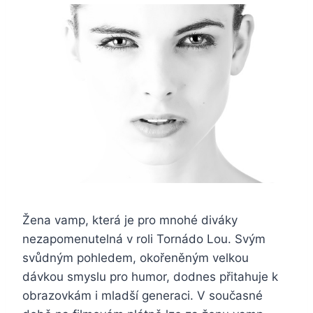
Žena vamp, která je pro mnohé diváky
nezapomenutelná v roli Tornádo Lou. Svým
svůdným pohledem, okořeněným velkou
dávkou smyslu pro humor, dodnes přitahuje k
obrazovkám i mladší generaci. V současné