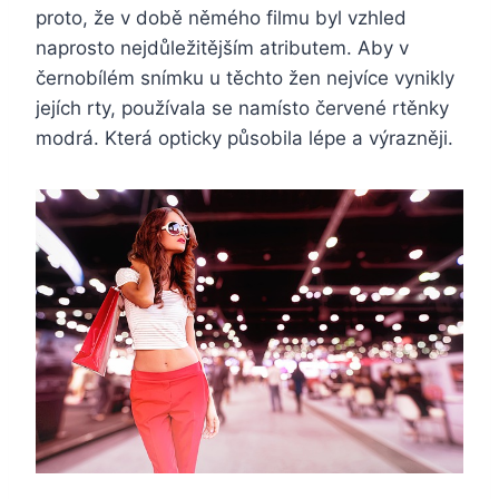
proto, že v době němého filmu byl vzhled
naprosto nejdůležitějším atributem. Aby v
černobílém snímku u těchto žen nejvíce vynikly
jejích rty, používala se namísto červené rtěnky
modrá. Která opticky působila lépe a výrazněji.