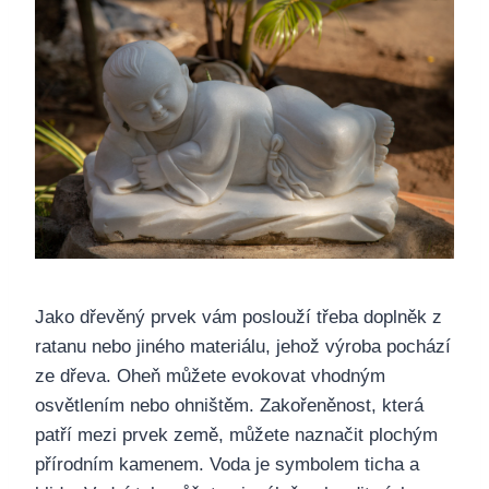
Jako dřevěný prvek vám poslouží třeba doplněk z
ratanu nebo jiného materiálu, jehož výroba pochází
ze dřeva. Oheň můžete evokovat vhodným
osvětlením nebo ohništěm. Zakořeněnost, která
patří mezi prvek země, můžete naznačit plochým
přírodním kamenem. Voda je symbolem ticha a