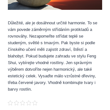
Důležité, ale je dosáhnout určité harmonie. To se
vám povede záměrným střídáním protikladů a
rovnováhy.
Nezapomeňte střídat teplé se
studeným, světlé s tmavým.
Pak byste si podle
čínského učení měli zajistit zdraví, štěstí a
blahobyt.
Pokud budujete zahradu ve stylu Feng
Shui, vybírejte vhodné rostliny. Jen správným
výběrem dotvoříte nejen harmonický, ale také
estetický celek. Vysaďte málo vzrůstné dřeviny,
třeba červené javory. Vhodně kombinujte tvary i
barvy rostlin.