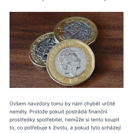
Ovšem navzdory tomu by nám chybět určitě
neměly. Protože pokud postrádá finanční
prostředky spotřebitel, nemůže si tento koupit
to, co potřebuje k životu, a pokud tyto scházejí