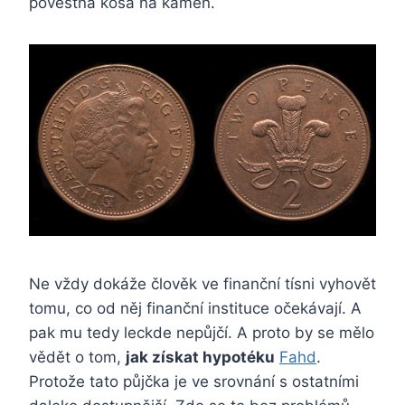
pověstná kosa na kámen.
Ne vždy dokáže člověk ve finanční tísni vyhovět
tomu, co od něj finanční instituce očekávají. A
pak mu tedy leckde nepůjčí. A proto by se mělo
vědět o tom,
jak získat hypotéku
Fahd
.
Protože tato půjčka je ve srovnání s ostatními