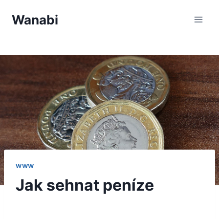
Přeskočit
Wanabi
na
obsah
WWW
Jak sehnat peníze