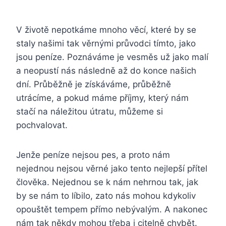
V životě nepotkáme mnoho věcí, které by se
staly našimi tak věrnými průvodci tímto, jako
jsou peníze. Poznáváme je vesměs už jako malí
a neopustí nás následně až do konce našich
dní. Průběžně je získáváme, průběžně
utrácíme, a pokud máme příjmy, který nám
stačí na náležitou útratu, můžeme si
pochvalovat.
Jenže peníze nejsou pes, a proto nám
nejednou nejsou věrné jako tento nejlepší přítel
člověka. Nejednou se k nám nehrnou tak, jak
by se nám to líbilo, zato nás mohou kdykoliv
opouštět tempem přímo nebývalým. A nakonec
nám tak někdy mohou třeba i citelně chybět.