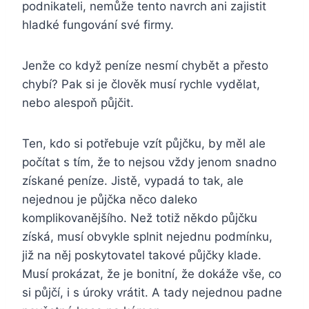
podnikateli, nemůže tento navrch ani zajistit
hladké fungování své firmy.
Jenže co když peníze nesmí chybět a přesto
chybí? Pak si je člověk musí rychle vydělat,
nebo alespoň půjčit.
Ten, kdo si potřebuje vzít půjčku, by měl ale
počítat s tím, že to nejsou vždy jenom snadno
získané peníze. Jistě, vypadá to tak, ale
nejednou je půjčka něco daleko
komplikovanějšího. Než totiž někdo půjčku
získá, musí obvykle splnit nejednu podmínku,
již na něj poskytovatel takové půjčky klade.
Musí prokázat, že je bonitní, že dokáže vše, co
si půjčí, i s úroky vrátit. A tady nejednou padne